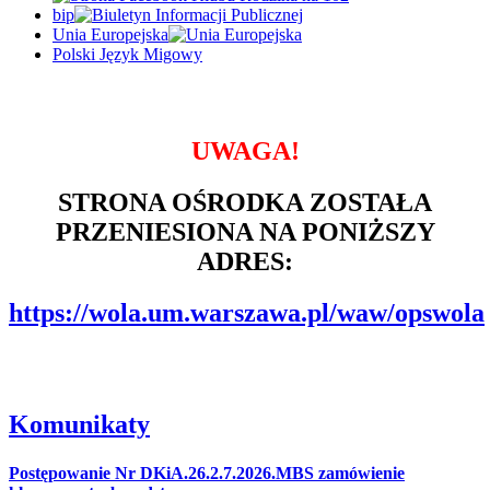
bip
Unia Europejska
Polski Język Migowy
UWAGA!
STRONA OŚRODKA ZOSTAŁA
PRZENIESIONA NA PONIŻSZY
ADRES:
https://wola.um.warszawa.pl/waw/opswola
Komunikaty
Postępowanie Nr DKiA.26.2.7.2026.MBS zamówienie