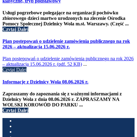
klasyczne, tryb podstawowy
Usługi pogrzebowe polegające na organizacji pochówku
zbiorowego dzieci martwo urodzonych na zlecenie Ośrodka
Pomocy Społecznej Dzielnicy Wola m.st. Warszawy. (Część ...
Czytaj Dalej
Plan postępowań o udzielenie zamówienia publicznego na rok
2026 – aktualizacja 15.06.2026 r.
Plan postępowań o udzielenie zamówienia publicznego na rok 2026
– aktualizacja 15.06.2026 r. (pdf. 52 KB)
...
Czytaj Dalej
Informacje z Dzielnicy Wola 08.06.2026 r.
Zapraszamy do zapoznania się z ważnymi informacjami z
Dzielnicy Wola z dnia 08.06.2026 r.
ZAPRASZAMY NA
WOLSKI KOROWÓD DO PARKU ...
Czytaj Dalej
‹
1
2