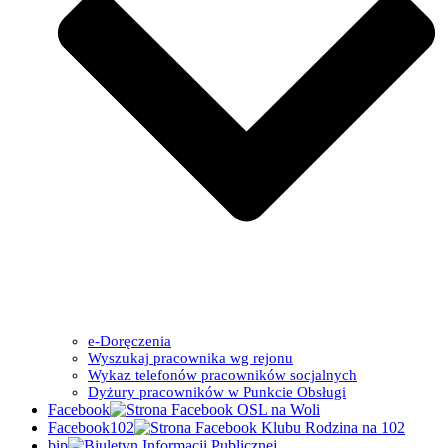
e-Doręczenia
Wyszukaj pracownika wg rejonu
Wykaz telefonów pracowników socjalnych
Dyżury pracowników w Punkcie Obsługi
Facebook
Facebook102
bip