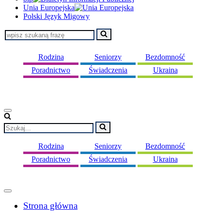
Unia Europejska
Polski Język Migowy
Szukaj...
Rodzina
Seniorzy
Bezdomność
Poradnictwo
Świadczenia
Ukraina
Menu
nawigacji
Szukaj...
Rodzina
Seniorzy
Bezdomność
Poradnictwo
Świadczenia
Ukraina
Menu
nawigacji
Strona główna