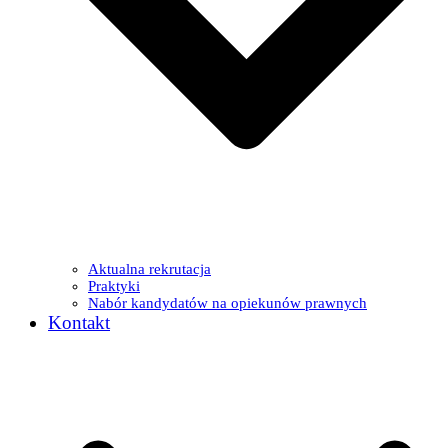
Aktualna rekrutacja
Praktyki
Nabór kandydatów na opiekunów prawnych
Kontakt