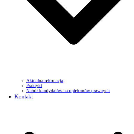
Aktualna rekrutacja
Praktyki
Nabór kandydatów na opiekunów prawnych
Kontakt