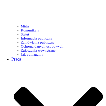
Misja
Komunikaty
Statut
Informacja publiczna
Zamówienia publiczne
Ochrona danych osobowych
Zgłoszenia wewnętrzne
Jak pomagamy
Praca