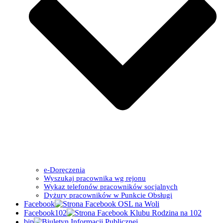
e-Doręczenia
Wyszukaj pracownika wg rejonu
Wykaz telefonów pracowników socjalnych
Dyżury pracowników w Punkcie Obsługi
Facebook
Facebook102
bip