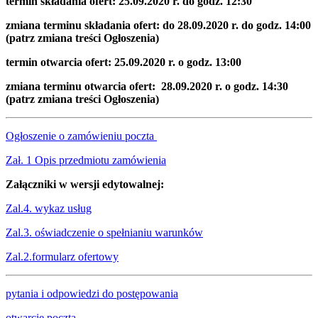
termin składania ofert: 25.09.2020 r. do godz. 12:30
zmiana terminu składania ofert: do 28.09.2020 r. do godz. 14:00
(patrz zmiana treści Ogłoszenia)
termin otwarcia ofert: 25.09.2020 r. o godz. 13:00
zmiana terminu otwarcia ofert: 28.09.2020 r. o godz. 14:30
(patrz zmiana treści Ogłoszenia)
Ogłoszenie o zamówieniu poczta
Zał. 1 Opis przedmiotu zamówienia
Załączniki w wersji edytowalnej:
Zal.4. wykaz usług
Zal.3. oświadczenie o spełnianiu warunków
Zal.2.formularz ofertowy
pytania i odpowiedzi do postępowania
otwarcie poczta