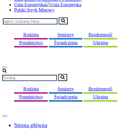
Unia Europejska
Polski Język Migowy
Szukaj...
Rodzina
Seniorzy
Bezdomność
Poradnictwo
Świadczenia
Ukraina
Menu
nawigacji
Szukaj...
Rodzina
Seniorzy
Bezdomność
Poradnictwo
Świadczenia
Ukraina
Menu
nawigacji
Strona główna