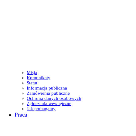
Misja
Komunikaty
Statut
Informacja publiczna
Zamówienia publiczne
Ochrona danych osobowych
Zgłoszenia wewnętrzne
Jak pomagamy
Praca