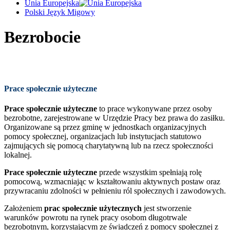
Unia Europejska
Polski Język Migowy
Bezrobocie
Prace społecznie użyteczne
Prace społecznie użyteczne
to prace wykonywane przez osoby
bezrobotne, zarejestrowane w Urzędzie Pracy bez prawa do zasiłku.
Organizowane są przez gminę w jednostkach organizacyjnych
pomocy społecznej, organizacjach lub instytucjach statutowo
zajmujących się pomocą charytatywną lub na rzecz społeczności
lokalnej.
Prace społecznie użyteczne
przede wszystkim spełniają rolę
pomocową, wzmacniając w kształtowaniu aktywnych postaw oraz
przywracaniu zdolności w pełnieniu ról społecznych i zawodowych.
Założeniem
prac społecznie użytecznych
jest stworzenie
warunków powrotu na rynek pracy osobom długotrwale
bezrobotnym, korzystającym ze świadczeń z pomocy społecznej z