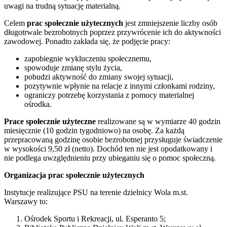
uwagi na trudną sytuację materialną.
Celem
prac społecznie użytecznych
jest zmniejszenie liczby osób
długotrwale bezrobotnych poprzez przywrócenie ich do aktywności
zawodowej. Ponadto zakłada się, że podjęcie pracy:
zapobiegnie wykluczeniu społecznemu,
spowoduje zmianę stylu życia,
pobudzi aktywność do zmiany swojej sytuacji,
pozytywnie wpłynie na relacje z innymi członkami rodziny,
ograniczy potrzebę korzystania z pomocy materialnej
ośrodka.
Prace społecznie użyteczne
realizowane są w wymiarze 40 godzin
miesięcznie (10 godzin tygodniowo) na osobę. Za każdą
przepracowaną godzinę osobie bezrobotnej przysługuje świadczenie
w wysokości 9,50 zł (netto). Dochód ten nie jest opodatkowany i
nie podlega uwzględnieniu przy ubieganiu się o pomoc społeczną.
Organizacja prac społecznie użytecznych
Instytucje realizujące PSU na terenie dzielnicy Wola m.st.
Warszawy to:
Ośrodek Sportu i Rekreacji, ul. Esperanto 5;