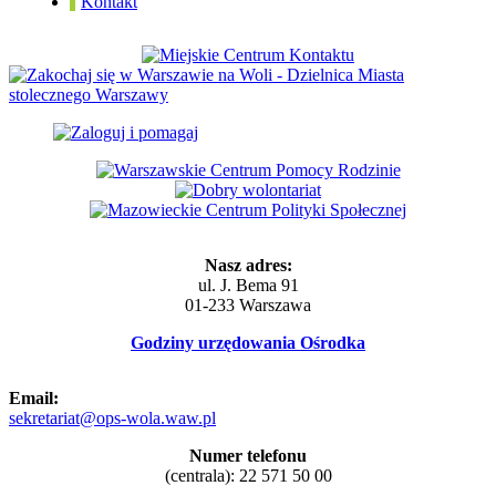
Kontakt
Nasz adres:
ul. J. Bema 91
01-233 Warszawa
Godziny urzędowania Ośrodka
Email:
sekretariat@ops-wola.waw.pl
Numer telefonu
(centrala): 22 571 50 00