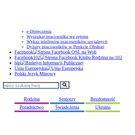
e-Doręczenia
Wyszukaj pracownika wg rejonu
Wykaz telefonów pracowników socjalnych
Dyżury pracowników w Punkcie Obsługi
Facebook
Facebook102
bip
Unia Europejska
Polski Język Migowy
Szukaj...
Rodzina
Seniorzy
Bezdomność
Poradnictwo
Świadczenia
Ukraina