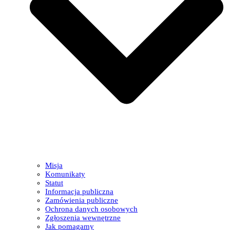
Misja
Komunikaty
Statut
Informacja publiczna
Zamówienia publiczne
Ochrona danych osobowych
Zgłoszenia wewnętrzne
Jak pomagamy