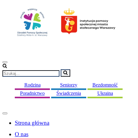
Menu
nawigacji
Szukaj...
Rodzina
Seniorzy
Bezdomność
Poradnictwo
Świadczenia
Ukraina
Menu
nawigacji
Strona główna
O nas