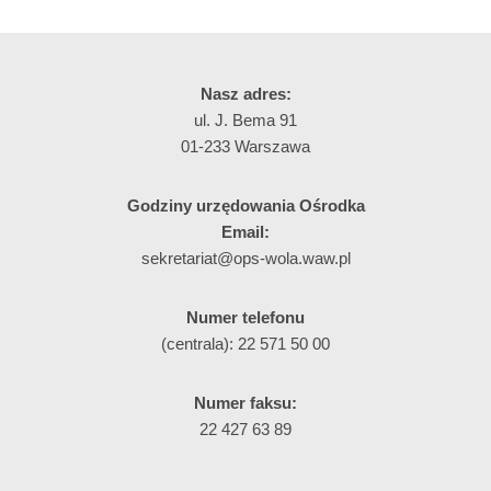
Nasz adres:
ul. J. Bema 91
01-233 Warszawa
Godziny urzędowania Ośrodka
Email:
sekretariat@ops-wola.waw.pl
Numer telefonu
(centrala): 22 571 50 00
Numer faksu:
22 427 63 89