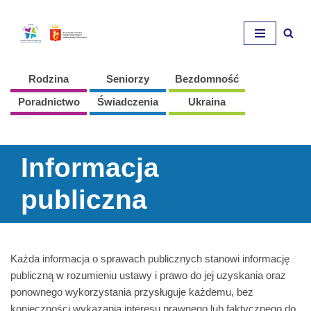
Przejdź
do
treści
Rodzina
Seniorzy
Bezdomność
Poradnictwo
Świadczenia
Ukraina
Informacja
publiczna
Każda informacja o sprawach publicznych stanowi informację
publiczną w rozumieniu ustawy i prawo do jej uzyskania oraz
ponownego wykorzystania przysługuje każdemu, bez
konieczności wykazania interesu prawnego lub faktycznego do