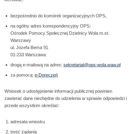
bezpośrednio do komórek organizacyjnych OPS,
na ogólny adres korespondencyjny OPS:
Ośrodek Pomocy Społecznej Dzielnicy Wola m.st.
Warszawy
ul. Józefa Bema 91
01-233 Warszawa
drogą e-mailową na adres:
sekretariat@ops-wola.waw.pl
za pomocą:
e-Doręczeń
Wniosek o udostępnienie informacji publicznej powinien
zawierać dane niezbędne do udzielenia w sprawie odpowiedzi i
przede wszystkim określać:
adresata wniosku
treść żądania