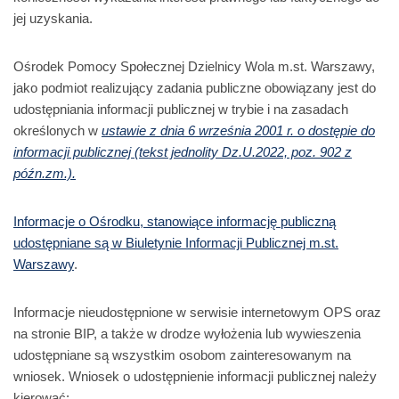
jej uzyskania.
Ośrodek Pomocy Społecznej Dzielnicy Wola m.st. Warszawy,
jako podmiot realizujący zadania publiczne obowiązany jest do
udostępniania informacji publicznej w trybie i na zasadach
określonych w
ustawie z dnia 6 września 2001 r. o dostępie do
informacji publicznej (tekst jednolity Dz.U.2022, poz. 902 z
późn.zm.).
Informacje o Ośrodku, stanowiące informację publiczną
udostępniane są w Biuletynie Informacji Publicznej m.st.
Warszawy
.
Informacje nieudostępnione w serwisie internetowym OPS oraz
na stronie BIP, a także w drodze wyłożenia lub wywieszenia
udostępniane są wszystkim osobom zainteresowanym na
wniosek. Wniosek o udostępnienie informacji publicznej należy
kierować: