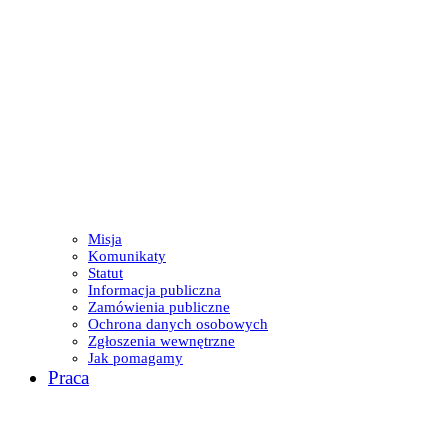
Misja
Komunikaty
Statut
Informacja publiczna
Zamówienia publiczne
Ochrona danych osobowych
Zgłoszenia wewnętrzne
Jak pomagamy
Praca