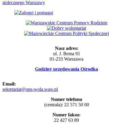
Nasz adres:
ul. J. Bema 91
01-233 Warszawa
Godziny urzędowania Ośrodka
Email:
sekretariat@ops-wola.waw.pl
Numer telefonu
(centrala): 22 571 50 00
Numer faksu:
22 427 63 89