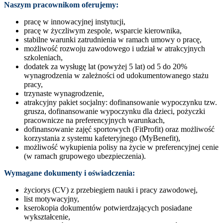
Naszym pracownikom oferujemy:
pracę w innowacyjnej instytucji,
pracę w życzliwym zespole, wsparcie kierownika,
stabilne warunki zatrudnienia w ramach umowy o pracę,
możliwość rozwoju zawodowego i udział w atrakcyjnych
szkoleniach,
dodatek za wysługę lat (powyżej 5 lat) od 5 do 20%
wynagrodzenia w zależności od udokumentowanego stażu
pracy,
trzynaste wynagrodzenie,
atrakcyjny pakiet socjalny: dofinansowanie wypoczynku tzw.
grusza, dofinansowanie wypoczynku dla dzieci, pożyczki
pracownicze na preferencyjnych warunkach,
dofinansowanie zajęć sportowych (FitProfit) oraz możliwość
korzystania z systemu kafeteryjnego (MyBenefit),
możliwość wykupienia polisy na życie w preferencyjnej cenie
(w ramach grupowego ubezpieczenia).
Wymagane dokumenty i oświadczenia:
życiorys (CV) z przebiegiem nauki i pracy zawodowej,
list motywacyjny,
kserokopia dokumentów potwierdzających posiadane
wykształcenie,