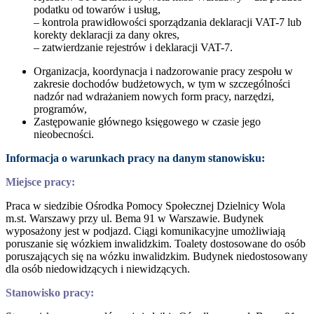
podatku od towarów i usług,
– kontrola prawidłowości sporządzania deklaracji VAT-7 lub
korekty deklaracji za dany okres,
– zatwierdzanie rejestrów i deklaracji VAT-7.
Organizacja, koordynacja i nadzorowanie pracy zespołu w
zakresie dochodów budżetowych, w tym w szczególności
nadzór nad wdrażaniem nowych form pracy, narzędzi,
programów,
Zastępowanie głównego księgowego w czasie jego
nieobecności.
Informacja o warunkach pracy na danym stanowisku:
Miejsce pracy:
Praca w siedzibie Ośrodka Pomocy Społecznej Dzielnicy Wola
m.st. Warszawy przy ul. Bema 91 w Warszawie. Budynek
wyposażony jest w podjazd. Ciągi komunikacyjne umożliwiają
poruszanie się wózkiem inwalidzkim. Toalety dostosowane do osób
poruszających się na wózku inwalidzkim. Budynek niedostosowany
dla osób niedowidzących i niewidzących.
Stanowisko pracy: