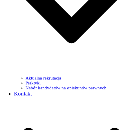
Aktualna rekrutacja
Praktyki
Nabór kandydatów na opiekunów prawnych
Kontakt