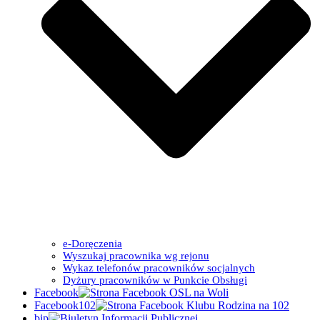
e-Doręczenia
Wyszukaj pracownika wg rejonu
Wykaz telefonów pracowników socjalnych
Dyżury pracowników w Punkcie Obsługi
Facebook
Facebook102
bip