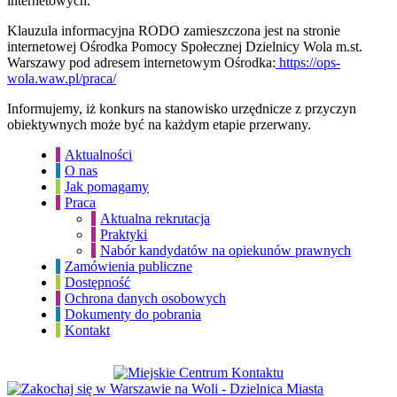
internetowych.
Klauzula informacyjna RODO zamieszczona jest na stronie
internetowej Ośrodka Pomocy Społecznej Dzielnicy Wola m.st.
Warszawy pod adresem internetowym Ośrodka:
https://ops-
wola.waw.pl/praca/
Informujemy, iż konkurs na stanowisko urzędnicze z przyczyn
obiektywnych może być na każdym etapie przerwany.
Aktualności
O nas
Jak pomagamy
Praca
Aktualna rekrutacja
Praktyki
Nabór kandydatów na opiekunów prawnych
Zamówienia publiczne
Dostępność
Ochrona danych osobowych
Dokumenty do pobrania
Kontakt