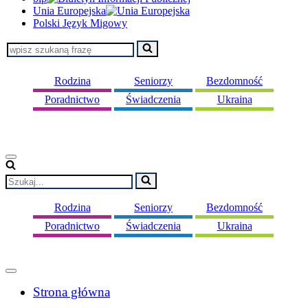
Unia Europejska
Polski Język Migowy
Szukaj...
Rodzina
Seniorzy
Bezdomność
Poradnictwo
Świadczenia
Ukraina
Menu
nawigacji
Szukaj...
Rodzina
Seniorzy
Bezdomność
Poradnictwo
Świadczenia
Ukraina
Menu
nawigacji
Strona główna