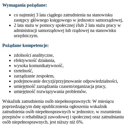
Wymagania pożądane:
co najmniej 3 lata ciągłego zatrudnienia na stanowisku
zastępcy głównego księgowego w jednostce samorządowej,
2 lata stażu w pomocy społecznej i/lub 2 lata stażu pracy w
administracji samorządowej lub rządowej na stanowisku
urzędniczym.
Pożądane kompetencje:
zdolności analityczne,
efektywność działania,
wysoka komunikatywność,
rzetelność,
zarządzanie zespołem,
podejmowanie decyzji/przyjmowanie odpowiedzialności,
umiejętność zarządzania czasem/organizacja pracy,
umiejętność rozwiązywania problemów.
Wskaźnik zatrudnienia osób niepełnosprawnych: W miesiącu
poprzedzającym datę upublicznienia ogłoszenia wskaźnik
zatrudnienia osób niepełnosprawnych w jednostce, w rozumieniu
przepisów o rehabilitacji zawodowej i społecznej oraz zatrudnianiu
osób niepełnosprawnych, jest niższy niż 6%.