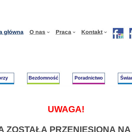
a główna
O nas
Praca
Kontakt
orzy
Bezdomność
Poradnictwo
Świa
UWAGA!
 ZOSTAŁA PRZENIESIONA NA 