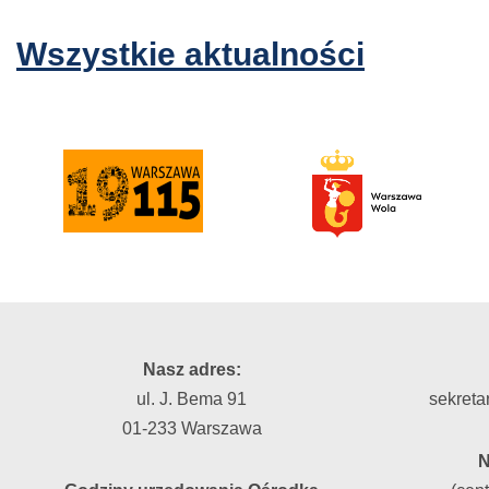
Wszystkie aktualności
Nasz adres:
ul. J. Bema 91
sekreta
01-233 Warszawa
N