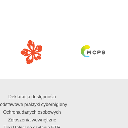
Deklaracja dostępności
odstawowe praktyki cyberhigieny
Ochrona danych osobowych
Zgłoszenia wewnętrzne
Tekst łatwy do czytania ETR