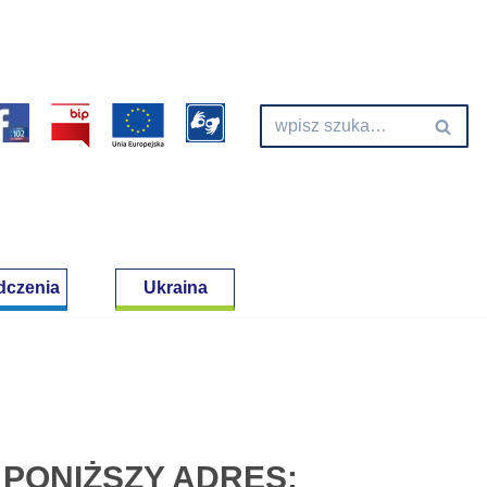
dczenia
Ukraina
PONIŻSZY ADRES: