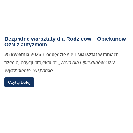
Bezpłatne warsztaty dla Rodziców – Opiekunów
OzN z autyzmem
25 kwietnia 2026 r.
odbędzie się
1 warsztat
w ramach
trzeciej edycji projektu pt.
„Wola dla Opiekunów OzN –
Wytchnienie, Wsparcie, ...
o
Czytaj Dalej