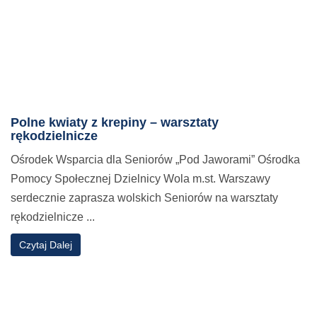
Polne kwiaty z krepiny – warsztaty
rękodzielnicze
Ośrodek Wsparcia dla Seniorów „Pod Jaworami” Ośrodka
Pomocy Społecznej Dzielnicy Wola m.st. Warszawy
serdecznie zaprasza wolskich Seniorów na warsztaty
rękodzielnicze ...
o
Czytaj Dalej