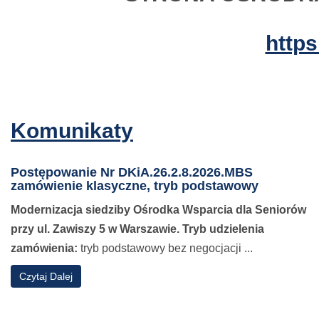
http
Komunikaty
Postępowanie Nr DKiA.26.2.8.2026.MBS
zamówienie klasyczne, tryb podstawowy
Modernizacja siedziby Ośrodka Wsparcia dla Seniorów
przy ul. Zawiszy 5 w Warszawie
.
Tryb udzielenia
zamówienia:
tryb podstawowy bez negocjacji ...
o
Czytaj Dalej