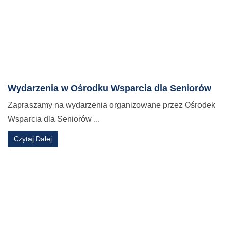
Wydarzenia w Ośrodku Wsparcia dla Seniorów
Zapraszamy na wydarzenia organizowane przez Ośrodek
Wsparcia dla Seniorów ...
o
Czytaj Dalej