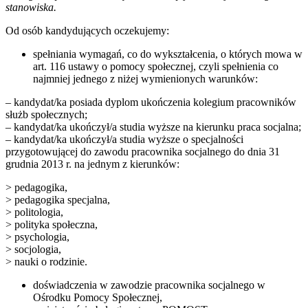
stanowiska.
Od osób kandydujących oczekujemy:
spełniania wymagań, co do wykształcenia, o których mowa w
art. 116 ustawy o pomocy społecznej, czyli spełnienia co
najmniej jednego z niżej wymienionych warunków:
– kandydat/ka posiada dyplom ukończenia kolegium pracowników
służb społecznych;
– kandydat/ka ukończył/a studia wyższe na kierunku praca socjalna;
– kandydat/ka ukończył/a studia wyższe o specjalności
przygotowującej do zawodu pracownika socjalnego do dnia 31
grudnia 2013 r. na jednym z kierunków:
> pedagogika,
> pedagogika specjalna,
> politologia,
> polityka społeczna,
> psychologia,
> socjologia,
> nauki o rodzinie.
doświadczenia w zawodzie pracownika socjalnego w
Ośrodku Pomocy Społecznej,