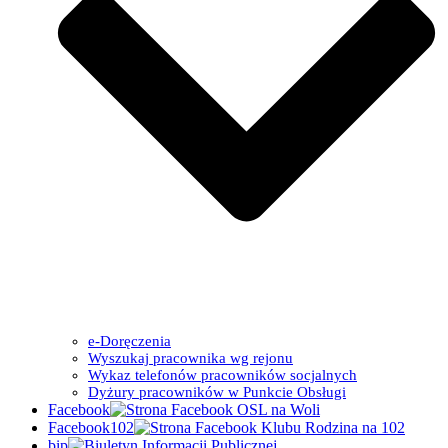
e-Doręczenia
Wyszukaj pracownika wg rejonu
Wykaz telefonów pracowników socjalnych
Dyżury pracowników w Punkcie Obsługi
Facebook
Facebook102
bip