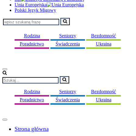
Unia Europejska
Polski Język Migowy
Szukaj...
Rodzina
Seniorzy
Bezdomność
Poradnictwo
Świadczenia
Ukraina
Menu
nawigacji
Szukaj...
Rodzina
Seniorzy
Bezdomność
Poradnictwo
Świadczenia
Ukraina
Menu
nawigacji
Strona główna