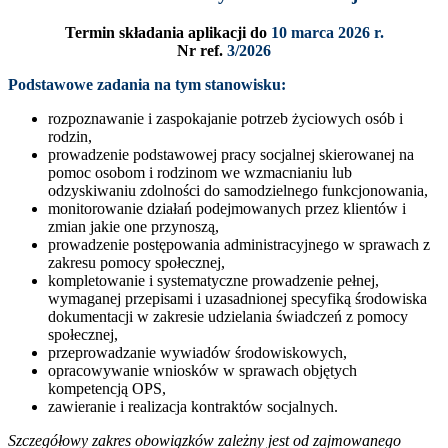
Termin składania aplikacji do
10 marca 2026 r.
Nr ref.
3/2026
Podstawowe zadania na tym stanowisku:
rozpoznawanie i zaspokajanie potrzeb życiowych osób i
rodzin,
prowadzenie podstawowej pracy socjalnej skierowanej na
pomoc osobom i rodzinom we wzmacnianiu lub
odzyskiwaniu zdolności do samodzielnego funkcjonowania,
monitorowanie działań podejmowanych przez klientów i
zmian jakie one przynoszą,
prowadzenie postępowania administracyjnego w sprawach z
zakresu pomocy społecznej,
kompletowanie i systematyczne prowadzenie pełnej,
wymaganej przepisami i uzasadnionej specyfiką środowiska
dokumentacji w zakresie udzielania świadczeń z pomocy
społecznej,
przeprowadzanie wywiadów środowiskowych,
opracowywanie wniosków w sprawach objętych
kompetencją OPS,
zawieranie i realizacja kontraktów socjalnych.
Szczegółowy zakres obowiązków zależny jest od zajmowanego