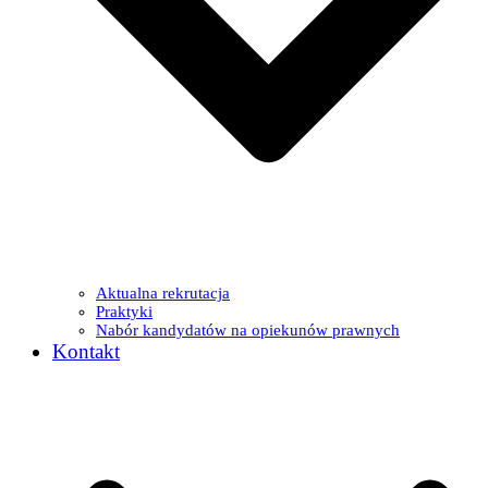
Aktualna rekrutacja
Praktyki
Nabór kandydatów na opiekunów prawnych
Kontakt