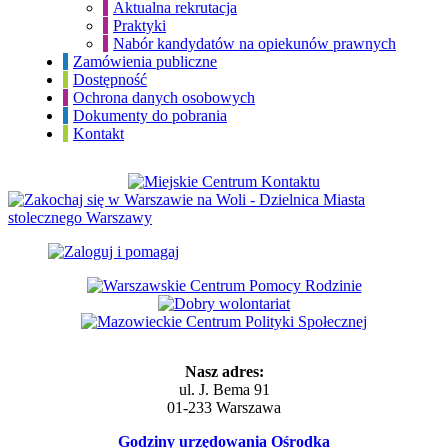
Aktualna rekrutacja
Praktyki
Nabór kandydatów na opiekunów prawnych
Zamówienia publiczne
Dostępność
Ochrona danych osobowych
Dokumenty do pobrania
Kontakt
Nasz adres:
ul. J. Bema 91
01-233 Warszawa
Godziny urzędowania Ośrodka