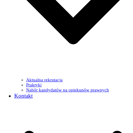
Aktualna rekrutacja
Praktyki
Nabór kandydatów na opiekunów prawnych
Kontakt