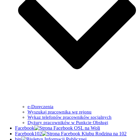
e-Doręczenia
Wyszukaj pracownika wg rejonu
Wykaz telefonów pracowników socjalnych
Dyżury pracowników w Punkcie Obsługi
Facebook
Facebook102
bip