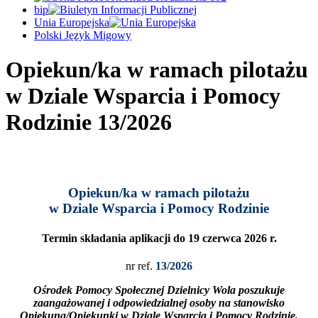
bip
Unia Europejska
Polski Język Migowy
Opiekun/ka w ramach pilotażu
w Dziale Wsparcia i Pomocy
Rodzinie 13/2026
Opiekun/ka w ramach pilotażu
w Dziale Wsparcia i Pomocy Rodzinie
Termin składania aplikacji do
19 czerwca 2026 r.
nr ref.
13/2026
Ośrodek Pomocy Społecznej Dzielnicy Wola poszukuje
zaangażowanej i odpowiedzialnej osoby na stanowisko
Opiekuna/Opiekunki w Dziale Wsparcia i Pomocy Rodzinie,