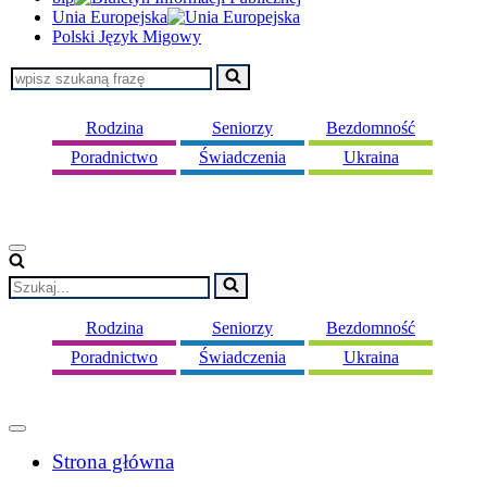
Unia Europejska
Polski Język Migowy
Szukaj...
Rodzina
Seniorzy
Bezdomność
Poradnictwo
Świadczenia
Ukraina
Menu
nawigacji
Szukaj...
Rodzina
Seniorzy
Bezdomność
Poradnictwo
Świadczenia
Ukraina
Menu
nawigacji
Strona główna