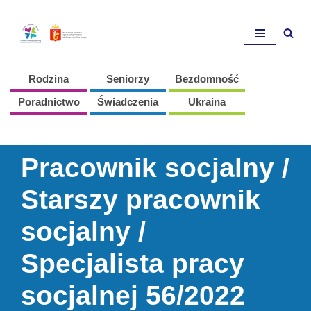
Przejdź
do
treści
Rodzina
Seniorzy
Bezdomność
Poradnictwo
Świadczenia
Ukraina
Pracownik socjalny /
Starszy pracownik
socjalny /
Specjalista pracy
socjalnej 56/2022