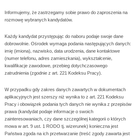
Informujemy, że zastrzegamy sobie prawo do zaproszenia na
rozmowę wybranych kandydatów.
Każdy kandydat przystępując do naboru podaje swoje dane
dobrowolnie. Ośrodek wymaga podania następujących danych:
imię (imiona), nazwisko, data urodzenia, dane kontaktowe
(numer telefonu, adres zamieszkania), wykształcenie,
kwalifikacje zawodowe, przebieg dotychczasowego
zatrudnienia (zgodnie z art. 221 Kodeksu Pracy).
W przypadku gdy zakres danych zawartych w dokumentach
aplikacyjnych jest szerszy niż wynika to z art. 221 Kodeksu
Pracy i obowiązek podania tych danych nie wynika z przepisów
prawa (kandydat podaje informacje o swoich
zainteresowaniach, czy dane szczególnej kategorii o których
mowa w art. 9 ust. 1 RODO tj. wizerunek) konieczna jest
Państwa zgoda na ich przetwarzanie (treść zgody zawarta jest