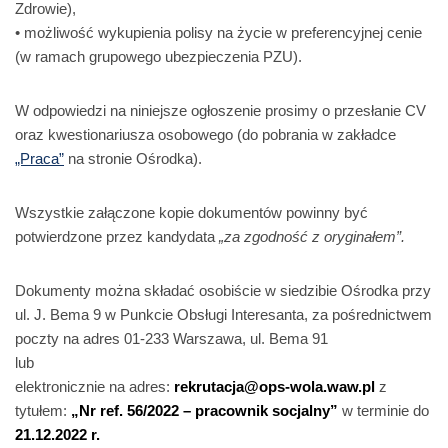
Zdrowie),
• możliwość wykupienia polisy na życie w preferencyjnej cenie
(w ramach grupowego ubezpieczenia PZU).
W odpowiedzi na niniejsze ogłoszenie prosimy o przesłanie CV
oraz kwestionariusza osobowego (do pobrania w zakładce
„Praca”
na stronie Ośrodka).
Wszystkie załączone kopie dokumentów powinny być
potwierdzone przez kandydata
„za zgodność z oryginałem”.
Dokumenty można składać osobiście w siedzibie Ośrodka przy
ul. J. Bema 9 w Punkcie Obsługi Interesanta, za pośrednictwem
poczty na adres 01-233 Warszawa, ul. Bema 91
lub
elektronicznie na adres:
rekrutacja@ops-wola.waw.pl
z
tytułem:
„Nr ref. 56/2022 – pracownik socjalny”
w terminie do
21.12.2022 r.