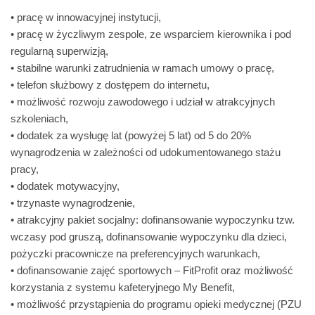
• pracę w innowacyjnej instytucji,
• pracę w życzliwym zespole, ze wsparciem kierownika i pod
regularną superwizją,
• stabilne warunki zatrudnienia w ramach umowy o pracę,
• telefon służbowy z dostępem do internetu,
• możliwość rozwoju zawodowego i udział w atrakcyjnych
szkoleniach,
• dodatek za wysługę lat (powyżej 5 lat) od 5 do 20%
wynagrodzenia w zależności od udokumentowanego stażu
pracy,
• dodatek motywacyjny,
• trzynaste wynagrodzenie,
• atrakcyjny pakiet socjalny: dofinansowanie wypoczynku tzw.
wczasy pod gruszą, dofinansowanie wypoczynku dla dzieci,
pożyczki pracownicze na preferencyjnych warunkach,
• dofinansowanie zajęć sportowych – FitProfit oraz możliwość
korzystania z systemu kafeteryjnego My Benefit,
• możliwość przystąpienia do programu opieki medycznej (PZU