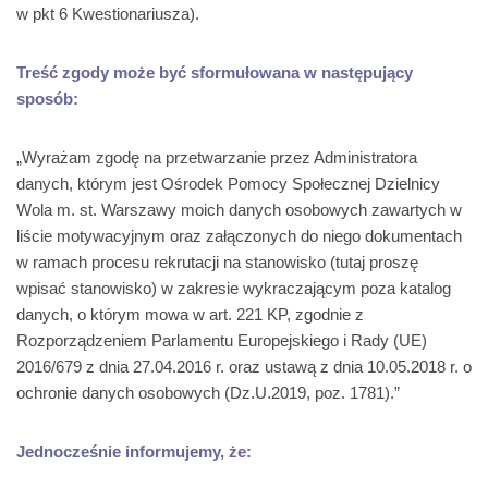
w pkt 6 Kwestionariusza).
Treść zgody może być sformułowana w następujący
sposób:
„Wyrażam zgodę na przetwarzanie przez Administratora
danych, którym jest Ośrodek Pomocy Społecznej Dzielnicy
Wola m. st. Warszawy moich danych osobowych zawartych w
liście motywacyjnym oraz załączonych do niego dokumentach
w ramach procesu rekrutacji na stanowisko (tutaj proszę
wpisać stanowisko) w zakresie wykraczającym poza katalog
danych, o którym mowa w art. 221 KP, zgodnie z
Rozporządzeniem Parlamentu Europejskiego i Rady (UE)
2016/679 z dnia 27.04.2016 r. oraz ustawą z dnia 10.05.2018 r. o
ochronie danych osobowych (Dz.U.2019, poz. 1781).”
Jednocześnie informujemy, że: