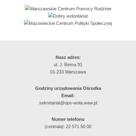
Nasz adres:
ul. J. Bema 91
01-233 Warszawa
Godziny urzędowania Ośrodka
Email:
sekretariat@ops-wola.waw.pl
Numer telefonu
(centrala): 22 571 50 00