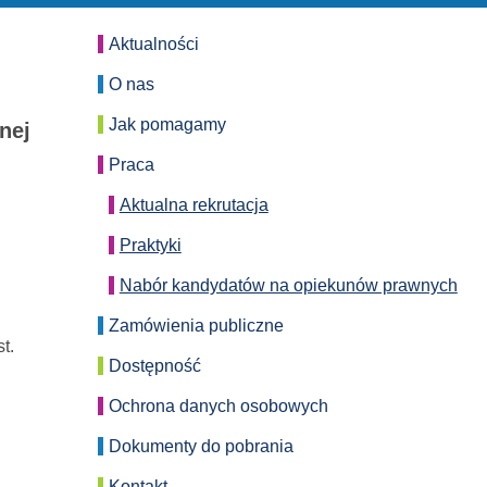
Aktualności
O nas
Jak pomagamy
nej
Praca
Aktualna rekrutacja
Praktyki
Nabór kandydatów na opiekunów prawnych
Zamówienia publiczne
t.
Dostępność
Ochrona danych osobowych
Dokumenty do pobrania
Kontakt