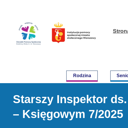
Przejdź
do
Stron
treści
Rodzina
Seni
Starszy Inspektor ds
– Księgowym 7/2025