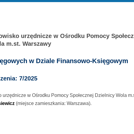
nowisko urzędnicze w Ośrodku Pomocy Społecz
la m.st. Warszawy
księgowych w Dziale Finansowo-Księgowym
zenia: 7/2025
o urzędnicze w Ośrodku Pomocy Społecznej Dzielnicy Wola m.s
iewicz
(miejsce zamieszkania: Warszawa).