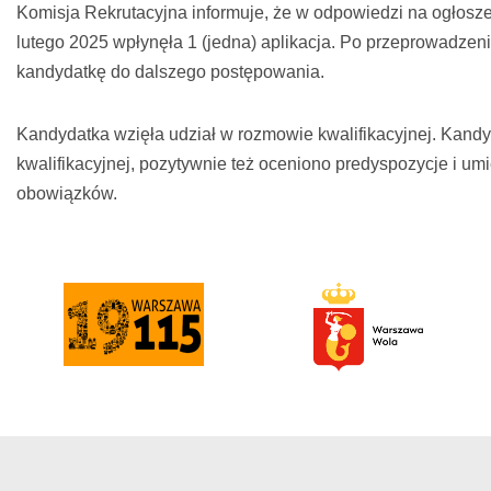
Komisja Rekrutacyjna informuje, że w odpowiedzi na ogłosze
lutego 2025 wpłynęła 1 (jedna) aplikacja. Po przeprowadze
kandydatkę do dalszego postępowania.
Kandydatka wzięła udział w rozmowie kwalifikacyjnej. Kan
kwalifikacyjnej, pozytywnie też oceniono predyspozycje i u
obowiązków.