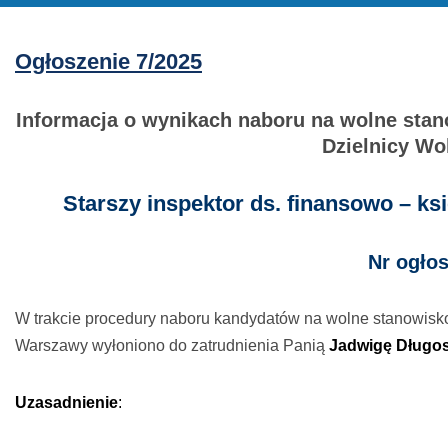
Ogłoszenie 7/2025
Informacja o wynikach naboru na wolne sta
Dzielnicy Wo
Starszy inspektor ds. finansowo – 
Nr ogłos
W trakcie procedury naboru kandydatów na wolne stanowisk
Warszawy wyłoniono do zatrudnienia Panią
Jadwigę Długos
Uzasadnienie
: