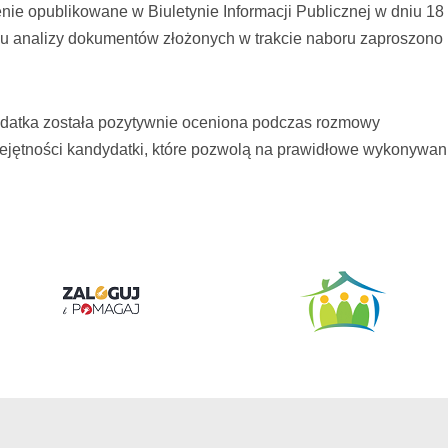
nie opublikowane w Biuletynie Informacji Publicznej w dniu 18
niu analizy dokumentów złożonych w trakcie naboru zaproszono
dydatka została pozytywnie oceniona podczas rozmowy
miejętności kandydatki, które pozwolą na prawidłowe wykonywan