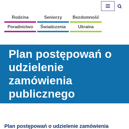
Przejdź
Rodzina
Seniorzy
Bezdomność
do
Poradnictwo
Świadczenia
Ukraina
treści
Plan postępowań o
udzielenie
zamówienia
publicznego
Plan postępowań o udzielenie zamówienia