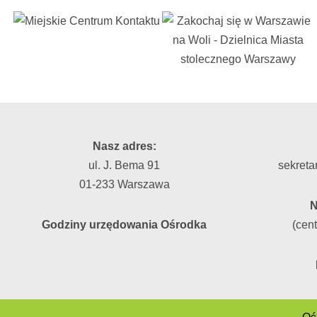
Nasz adres:
ul. J. Bema 91
sekreta
01-233 Warszawa
N
Godziny urzędowania Ośrodka
(cent