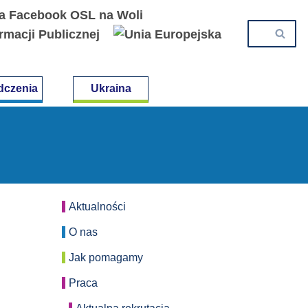
dczenia
Ukraina
Aktualności
O nas
Jak pomagamy
Praca