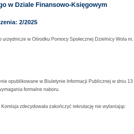
go w Dziale Finansowo-Księgowym
zenia: 2/2025
o urzędnicze w Ośrodku Pomocy Społecznej Dzielnicy Wola m. 
nie opublikowane w Biuletynie Informacji Publicznej w dniu 13
a wymagania formalne naboru.
e Komisja zdecydowała zakończyć rekrutację nie wyłaniając