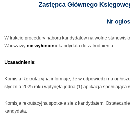
Zastępca Głównego Księgowe
Nr ogłos
W trakcie procedury naboru kandydatów na wolne stanowisk
Warszawy
nie wyłoniono
kandydata do zatrudnienia.
Uzasadnienie
:
Komisja Rekrutacyjna informuje, że w odpowiedzi na ogłosze
stycznia 2025 roku wpłynęła jedna (1) aplikacja spełniając
Komisja rekrutacyjna spotkała się z kandydatem. Ostateczni
kandydata.