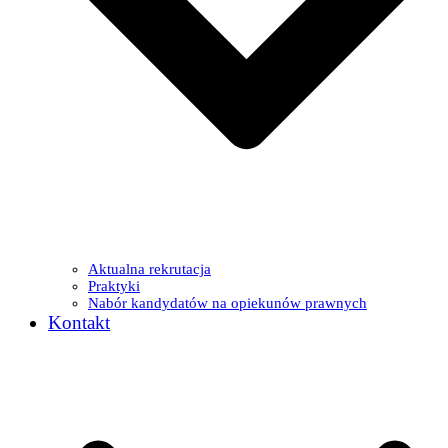
Aktualna rekrutacja
Praktyki
Nabór kandydatów na opiekunów prawnych
Kontakt