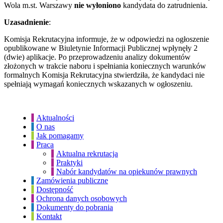
Wola m.st. Warszawy
nie wyłoniono
kandydata do zatrudnienia.
Uzasadnienie
:
Komisja Rekrutacyjna informuje, że w odpowiedzi na ogłoszenie
opublikowane w Biuletynie Informacji Publicznej wpłynęły 2
(dwie) aplikacje. Po przeprowadzeniu analizy dokumentów
złożonych w trakcie naboru i spełniania koniecznych warunków
formalnych Komisja Rekrutacyjna stwierdziła, że kandydaci nie
spełniają wymagań koniecznych wskazanych w ogłoszeniu.
Aktualności
O nas
Jak pomagamy
Praca
Aktualna rekrutacja
Praktyki
Nabór kandydatów na opiekunów prawnych
Zamówienia publiczne
Dostępność
Ochrona danych osobowych
Dokumenty do pobrania
Kontakt