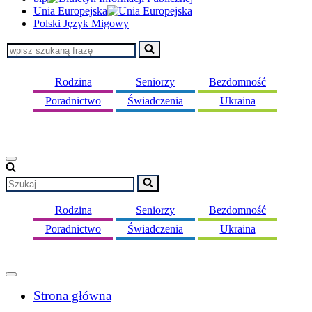
Unia Europejska
Polski Język Migowy
Szukaj...
Rodzina
Seniorzy
Bezdomność
Poradnictwo
Świadczenia
Ukraina
Menu
nawigacji
Szukaj...
Rodzina
Seniorzy
Bezdomność
Poradnictwo
Świadczenia
Ukraina
Menu
nawigacji
Strona główna