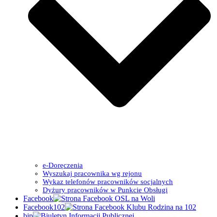
e-Doręczenia
Wyszukaj pracownika wg rejonu
Wykaz telefonów pracowników socjalnych
Dyżury pracowników w Punkcie Obsługi
Facebook
Facebook102
bip