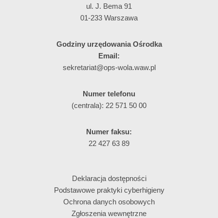
ul. J. Bema 91
01-233 Warszawa
Godziny urzędowania Ośrodka
Email:
sekretariat@ops-wola.waw.pl
Numer telefonu
(centrala): 22 571 50 00
Numer faksu:
22 427 63 89
Deklaracja dostępności
Podstawowe praktyki cyberhigieny
Ochrona danych osobowych
Zgłoszenia wewnętrzne