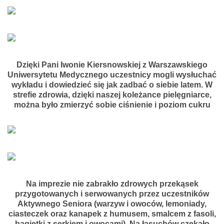
Dzięki Pani Iwonie Kiersnowskiej z Warszawskiego
Uniwersytetu Medycznego uczestnicy mogli wysłuchać
wykładu i dowiedzieć się jak zadbać o siebie latem. W
strefie zdrowia, dzięki naszej koleżance pielęgniarce,
można było zmierzyć sobie ciśnienie i poziom cukru
Na imprezie nie zabrakło zdrowych przekąsek
przygotowanych i serwowanych przez uczestników
Aktywnego Seniora (warzyw i owoców, lemoniady,
ciasteczek oraz kanapek z humusem, smalcem z fasoli,
bagietki z serkiem i owocami). Na łasuchów czekało