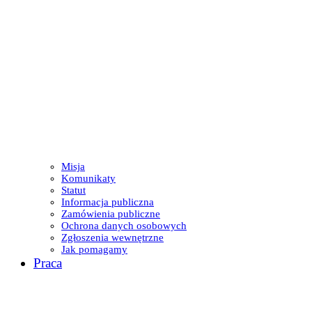
Misja
Komunikaty
Statut
Informacja publiczna
Zamówienia publiczne
Ochrona danych osobowych
Zgłoszenia wewnętrzne
Jak pomagamy
Praca