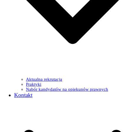
Aktualna rekrutacja
Praktyki
Nabór kandydatów na opiekunów prawnych
Kontakt