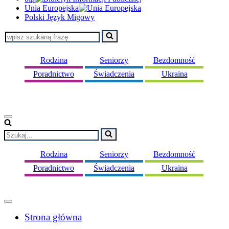
Unia Europejska
Polski Język Migowy
Szukaj...
Rodzina
Seniorzy
Bezdomność
Poradnictwo
Świadczenia
Ukraina
Menu
nawigacji
Szukaj...
Rodzina
Seniorzy
Bezdomność
Poradnictwo
Świadczenia
Ukraina
Menu
nawigacji
Strona główna