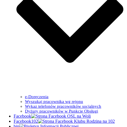
e-Doręczenia
Wyszukaj pracownika wg rejonu
Wykaz telefonów pracowników socjalnych
Dyżury pracowników w Punkcie Obsługi
Facebook
Facebook102
bip