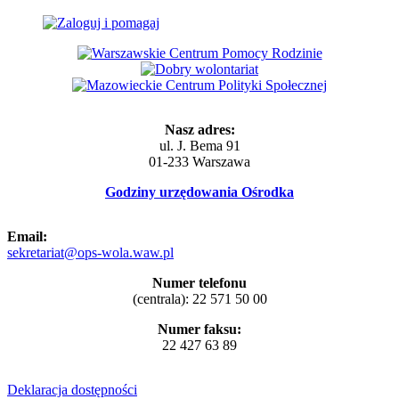
Nasz adres:
ul. J. Bema 91
01-233 Warszawa
Godziny urzędowania Ośrodka
Email:
sekretariat@ops-wola.waw.pl
Numer telefonu
(centrala): 22 571 50 00
Numer faksu:
22 427 63 89
Deklaracja dostępności