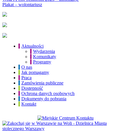
Plakat – wolontariusz
Aktualności
Wydarzenia
Komunikaty
Programy
O nas
Jak pomagamy
Praca
Zamówienia publiczne
Dostępność
Ochrona danych osobowych
Dokumenty do pobrania
Kontakt