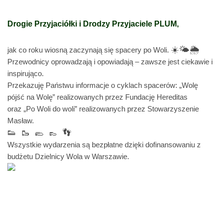
Drogie Przyjaciółki i Drodzy Przyjaciele PLUM,
☀️🌤️🌦️
jak co roku wiosną zaczynają się spacery po Woli.
Przewodnicy oprowadzają i opowiadają – zawsze jest ciekawie i
inspirująco.
Przekazuję Państwu informacje o cyklach spacerów: „Wolę
pójść na Wolę” realizowanych przez Fundację Hereditas
oraz „Po Woli do woli” realizowanych przez Stowarzyszenie
Masław.
👟 🥾 🥿 👞 👣
Wszystkie wydarzenia są bezpłatne dzięki dofinansowaniu z
budżetu Dzielnicy Wola w Warszawie.