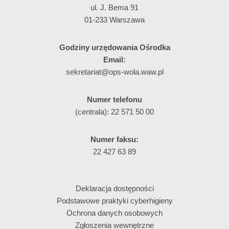
ul. J. Bema 91
01-233 Warszawa
Godziny urzędowania Ośrodka
Email:
sekretariat@ops-wola.waw.pl
Numer telefonu
(centrala): 22 571 50 00
Numer faksu:
22 427 63 89
Deklaracja dostępności
Podstawowe praktyki cyberhigieny
Ochrona danych osobowych
Zgłoszenia wewnętrzne