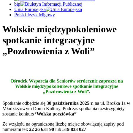
bip
Unia Europejska
Polski Język Migowy
Wolskie międzypokoleniowe
spotkanie integracyjne
„Pozdrowienia z Woli”
Ośrodek Wsparcia dla Seniorów serdecznie zaprasza na
Wolskie międzypokoleniowe spotkanie integracyjne
„Pozdrowienia z Woli”.
Spotkanie odbędzie się
30 października 2025 r.
na ul. Brożka 1a w
Młodzieżowym Domu Kultury. Podczas spotkania rozstrzygnięty
zostanie konkurs
’Wolska pocztówka”
Ze względu na ograniczoną liczbę miejsc obowiązują zapisy pod
numerami tel:
22 26 631 90
lub
519 833 027