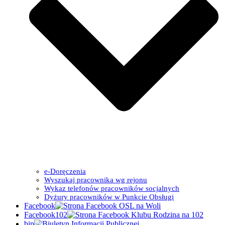
e-Doręczenia
Wyszukaj pracownika wg rejonu
Wykaz telefonów pracowników socjalnych
Dyżury pracowników w Punkcie Obsługi
Facebook
Facebook102
bip