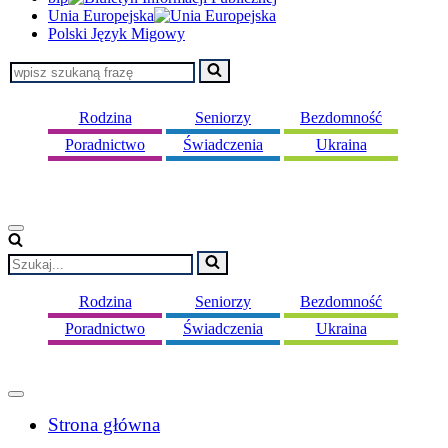
Unia Europejska
Polski Język Migowy
Szukaj...
Rodzina
Seniorzy
Bezdomność
Poradnictwo
Świadczenia
Ukraina
Menu
nawigacji
Szukaj...
Rodzina
Seniorzy
Bezdomność
Poradnictwo
Świadczenia
Ukraina
Menu
nawigacji
Strona główna