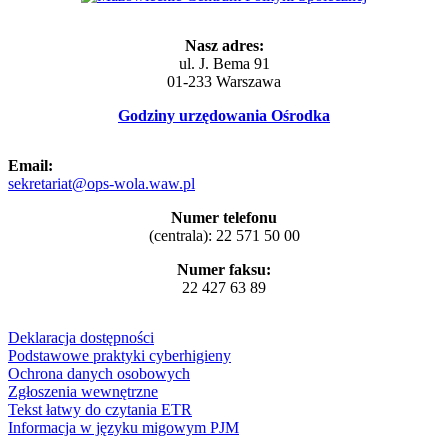
Nasz adres:
ul. J. Bema 91
01-233 Warszawa
Godziny urzędowania Ośrodka
Email:
sekretariat@ops-wola.waw.pl
Numer telefonu
(centrala): 22 571 50 00
Numer faksu:
22 427 63 89
Deklaracja dostępności
Podstawowe praktyki cyberhigieny
Ochrona danych osobowych
Zgłoszenia wewnętrzne
Tekst łatwy do czytania ETR
Informacja w języku migowym PJM