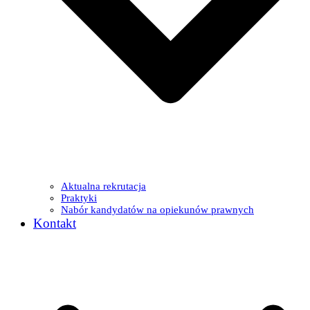
Aktualna rekrutacja
Praktyki
Nabór kandydatów na opiekunów prawnych
Kontakt