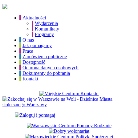
Aktualności
Wydarzenia
Komunikaty
Programy
O nas
Jak pomagamy
Praca
Zamówienia publiczne
Dostępność
Ochrona danych osobowych
Dokumenty do pobrania
Kontakt