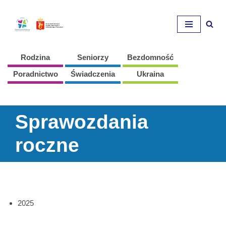
Przejdź
do
treści
Rodzina
Seniorzy
Bezdomność
Poradnictwo
Świadczenia
Ukraina
Sprawozdania
roczne
2025