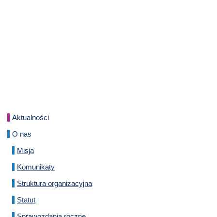
Aktualności
O nas
Misja
Komunikaty
Struktura organizacyjna
Statut
Sprawozdania roczne