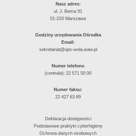
Nasz adres:
ul. J. Bema 91
01-233 Warszawa
Godziny urzędowania Ośrodka
Email:
sekretariat@ops-wola.waw.pl
Numer telefonu
(centrala): 22 571 50 00
Numer faksu:
22 427 63 89
Deklaracja dostępności
Podstawowe praktyki cyberhigieny
Ochrona danych osobowych