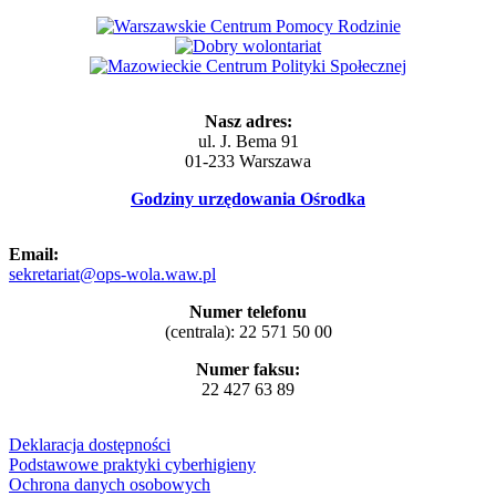
Nasz adres:
ul. J. Bema 91
01-233 Warszawa
Godziny urzędowania Ośrodka
Email:
sekretariat@ops-wola.waw.pl
Numer telefonu
(centrala): 22 571 50 00
Numer faksu:
22 427 63 89
Deklaracja dostępności
Podstawowe praktyki cyberhigieny
Ochrona danych osobowych