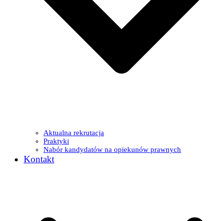
Aktualna rekrutacja
Praktyki
Nabór kandydatów na opiekunów prawnych
Kontakt