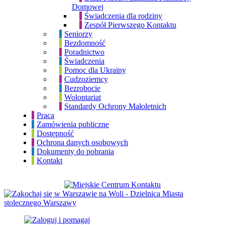
Domowej
Świadczenia dla rodziny
Zespół Pierwszego Kontaktu
Seniorzy
Bezdomność
Poradnictwo
Świadczenia
Pomoc dla Ukrainy
Cudzoziemcy
Bezrobocie
Wolontariat
Standardy Ochrony Małoletnich
Praca
Zamówienia publiczne
Dostępność
Ochrona danych osobowych
Dokumenty do pobrania
Kontakt