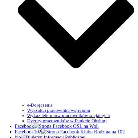
e-Doręczenia
Wyszukaj pracownika wg rejonu
Wykaz telefonów pracowników socjalnych
Dyżury pracowników w Punkcie Obsługi
Facebook
Facebook102
bip