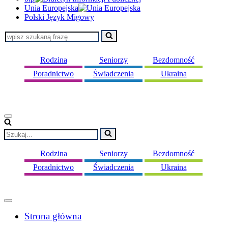
Unia Europejska
Polski Język Migowy
Szukaj...
Rodzina
Seniorzy
Bezdomność
Poradnictwo
Świadczenia
Ukraina
Menu
nawigacji
Szukaj...
Rodzina
Seniorzy
Bezdomność
Poradnictwo
Świadczenia
Ukraina
Menu
nawigacji
Strona główna