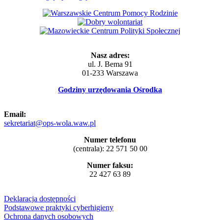
Nasz adres:
ul. J. Bema 91
01-233 Warszawa
Godziny urzędowania Ośrodka
Email:
sekretariat@ops-wola.waw.pl
Numer telefonu
(centrala): 22 571 50 00
Numer faksu:
22 427 63 89
Deklaracja dostępności
Podstawowe praktyki cyberhigieny
Ochrona danych osobowych