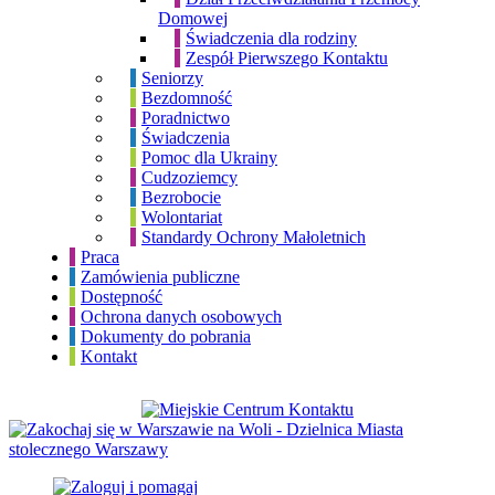
Domowej
Świadczenia dla rodziny
Zespół Pierwszego Kontaktu
Seniorzy
Bezdomność
Poradnictwo
Świadczenia
Pomoc dla Ukrainy
Cudzoziemcy
Bezrobocie
Wolontariat
Standardy Ochrony Małoletnich
Praca
Zamówienia publiczne
Dostępność
Ochrona danych osobowych
Dokumenty do pobrania
Kontakt