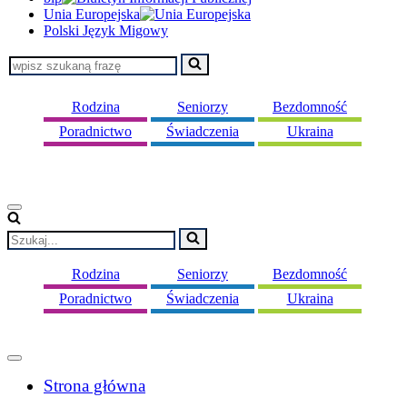
Unia Europejska
Polski Język Migowy
Szukaj...
Rodzina
Seniorzy
Bezdomność
Poradnictwo
Świadczenia
Ukraina
Menu
nawigacji
Szukaj...
Rodzina
Seniorzy
Bezdomność
Poradnictwo
Świadczenia
Ukraina
Menu
nawigacji
Strona główna