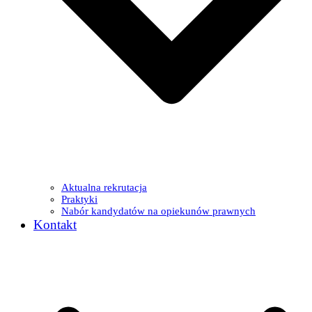
Aktualna rekrutacja
Praktyki
Nabór kandydatów na opiekunów prawnych
Kontakt