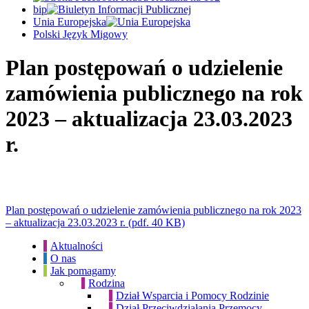
bip
Unia Europejska
Polski Język Migowy
Plan postępowań o udzielenie
zamówienia publicznego na rok
2023 – aktualizacja 23.03.2023
r.
Plan postępowań o udzielenie zamówienia publicznego na rok 2023
– aktualizacja 23.03.2023 r. (pdf. 40 KB)
Aktualności
O nas
Jak pomagamy
Rodzina
Dział Wsparcia i Pomocy Rodzinie
Dział Przeciwdziałania Przemocy