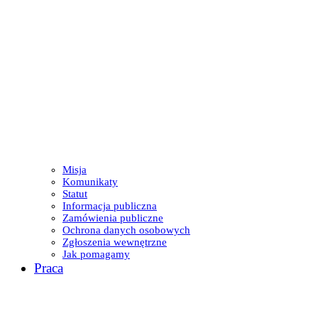
Misja
Komunikaty
Statut
Informacja publiczna
Zamówienia publiczne
Ochrona danych osobowych
Zgłoszenia wewnętrzne
Jak pomagamy
Praca